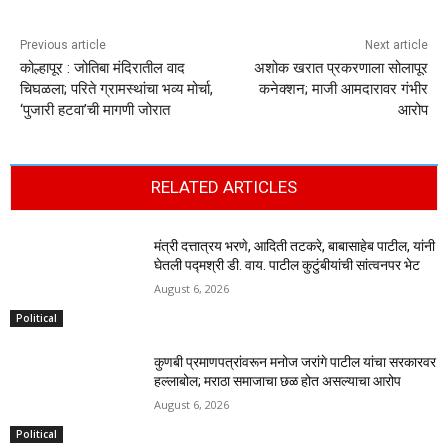
Previous article
Next article
कोल्हापूर : जोतिबा मंदिरातील वाद
अशोक खरात प्रकरणाला सोलापूर
चिघळला; परिते ग्रामस्थांचा भव्य मोर्चा,
कनेक्शन; माजी आमदारावर गंभीर
‘पुजारी हटवा’ची मागणी जोरात
आरोप
RELATED ARTICLES
मंत्री दत्तात्रय भरणे, आदिती तटकरे, बाबासाहेब पाटील, यांनी
घेतली पद्मश्री डी. वाय. पाटील कुटुंबीयांची सांत्वनपर भेट
August 6, 2026
Political
कुणबी प्रमाणपत्रांवरून मनोज जरांगे पाटील यांचा सरकारवर
हल्लाबोल; मराठा समाजाचा छळ होत असल्याचा आरोप
August 6, 2026
Political