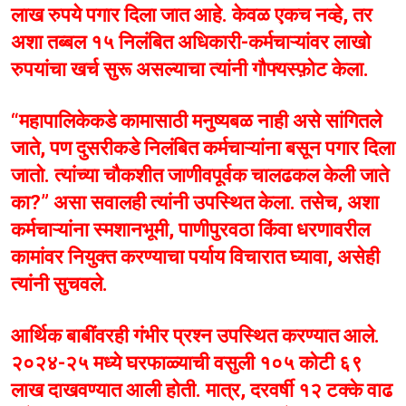
लाख रुपये पगार दिला जात आहे. केवळ एकच नव्हे, तर
अशा तब्बल १५ निलंबित अधिकारी-कर्मचाऱ्यांवर लाखो
रुपयांचा खर्च सुरू असल्याचा त्यांनी गौफ्यस्फ़ोट केला.
“महापालिकेकडे कामासाठी मनुष्यबळ नाही असे सांगितले
जाते, पण दुसरीकडे निलंबित कर्मचाऱ्यांना बसून पगार दिला
जातो. त्यांच्या चौकशीत जाणीवपूर्वक चालढकल केली जाते
का?” असा सवालही त्यांनी उपस्थित केला. तसेच, अशा
कर्मचाऱ्यांना स्मशानभूमी, पाणीपुरवठा किंवा धरणावरील
कामांवर नियुक्त करण्याचा पर्याय विचारात घ्यावा, असेही
त्यांनी सुचवले.
आर्थिक बाबींवरही गंभीर प्रश्न उपस्थित करण्यात आले.
२०२४-२५ मध्ये घरफाळ्याची वसुली १०५ कोटी ६९
लाख दाखवण्यात आली होती. मात्र, दरवर्षी १२ टक्के वाढ