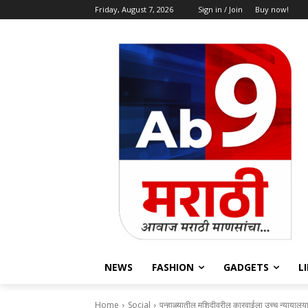
Friday, August 7, 2026
Sign in / Join
Buy now!
NEWS
FASHION
GADGETS
L
Home
Social
पन्हाळ्यातील मशिदीवरील कारवाईला उच्च न्यायालया