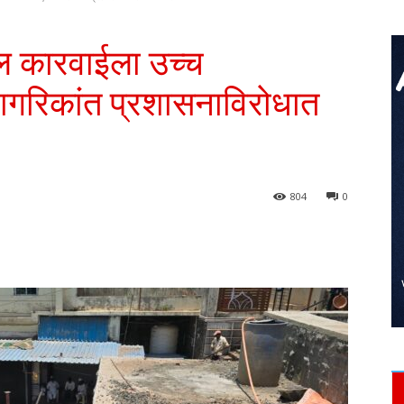
ील कारवाईला उच्च
नागरिकांत प्रशासनाविरोधात
804
0