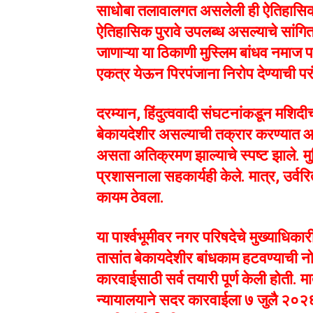
साधोबा तलावालगत असलेली ही ऐतिहासिक 
ऐतिहासिक पुरावे उपलब्ध असल्याचे सांगितले
जाणाऱ्या या ठिकाणी मुस्लिम बांधव नमाज
एकत्र येऊन पिरपंजाना निरोप देण्याची पर
दरम्यान, हिंदुत्ववादी संघटनांकडून मशिदी
बेकायदेशीर असल्याची तक्रार करण्यात आल
असता अतिक्रमण झाल्याचे स्पष्ट झाले. म
प्रशासनाला सहकार्यही केले. मात्र, उर्वर
कायम ठेवला.
या पार्श्वभूमीवर नगर परिषदेचे मुख्याधिकार
तासांत बेकायदेशीर बांधकाम हटवण्याची न
कारवाईसाठी सर्व तयारी पूर्ण केली होती. मा
न्यायालयाने सदर कारवाईला ७ जुलै २०२६ 