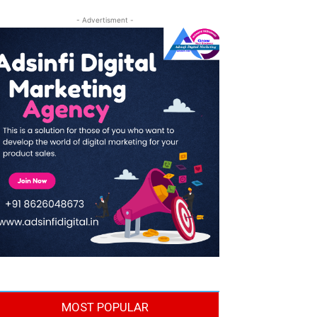
- Advertisment -
MOST POPULAR