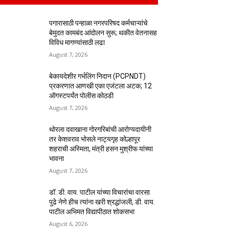
पगारासाठी पन्हाळा नगरपरिषद कर्मचाऱ्यांचे
बेमुदत कामबंद आंदोलन सुरू; थकीत वेतनासह
विविध मागण्यांसाठी लढा
August 7, 2026
बेकायदेशीर गर्भलिंग निदान (PCPNDT)
प्रकरणात आणखी एका एजंटला अटक; 12
ऑगस्टपर्यंत पोलीस कोठडी
August 7, 2026
थोरला दवाखाना गोरगरिबांची आरोग्यदायीनी
तर केशवराव भोसले नाट्यगृह कोल्हापूर
शहराची अस्मिता, मंत्री हसन मुश्रीफ यांच्या
भावना
August 7, 2026
डॉ. डी. वाय. पाटील यांच्या विचारांचा वारसा
पुढे नेणे हीच त्यांना खरी श्रद्धांजली, डी. वाय.
पाटील अभिमत विद्यापीठात शोकसभा
August 6, 2026