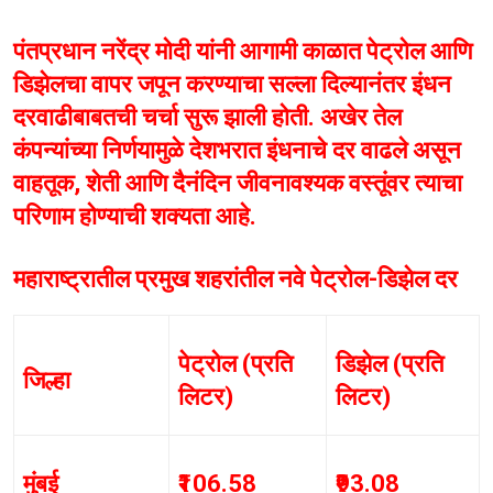
पंतप्रधान नरेंद्र मोदी यांनी आगामी काळात पेट्रोल आणि
डिझेलचा वापर जपून करण्याचा सल्ला दिल्यानंतर इंधन
दरवाढीबाबतची चर्चा सुरू झाली होती. अखेर तेल
कंपन्यांच्या निर्णयामुळे देशभरात इंधनाचे दर वाढले असून
वाहतूक, शेती आणि दैनंदिन जीवनावश्यक वस्तूंवर त्याचा
परिणाम होण्याची शक्यता आहे.
महाराष्ट्रातील प्रमुख शहरांतील नवे पेट्रोल-डिझेल दर
पेट्रोल (प्रति
डिझेल (प्रति
जिल्हा
लिटर)
लिटर)
मुंबई
₹106.58
₹93.08