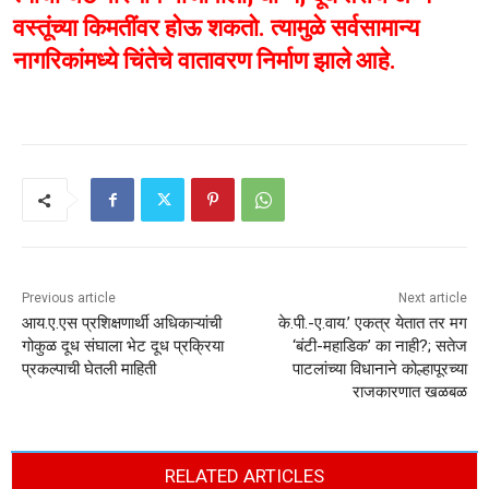
वस्तूंच्या किमतींवर होऊ शकतो. त्यामुळे सर्वसामान्य
नागरिकांमध्ये चिंतेचे वातावरण निर्माण झाले आहे.
Previous article
Next article
आय.ए.एस प्रशिक्षणार्थी अधिकाऱ्यांची
के.पी.-ए.वाय.’ एकत्र येतात तर मग
गोकुळ दूध संघाला भेट दूध प्रक्रिया
‘बंटी-महाडिक’ का नाही?; सतेज
प्रकल्पाची घेतली माहिती
पाटलांच्या विधानाने कोल्हापूरच्या
राजकारणात खळबळ
RELATED ARTICLES