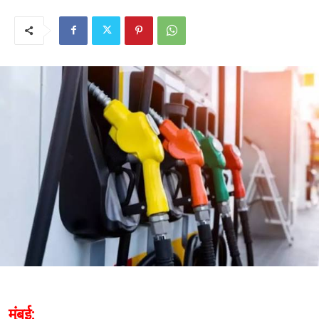
मुंबई: