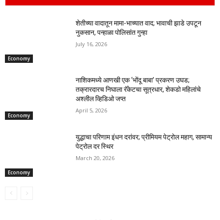
शेतीच्या वादातून मामा-भाच्यात वाद; भावाची झाडे उपटून
नुकसान, पन्हाळा पोलिसांत गुन्हा
July 16, 2026
Economy
नाशिकमध्ये आणखी एक ‘भोंदू बाबा’ प्रकरण उघड;
तक्रारदारच निघाला रॅकेटचा सूत्रधार, शेकडो महिलांचे
अश्लील व्हिडिओ जप्त
April 5, 2026
Economy
युद्धाचा परिणाम इंधन दरांवर; प्रीमियम पेट्रोल महाग, सामान्य
पेट्रोल दर स्थिर
March 20, 2026
Economy