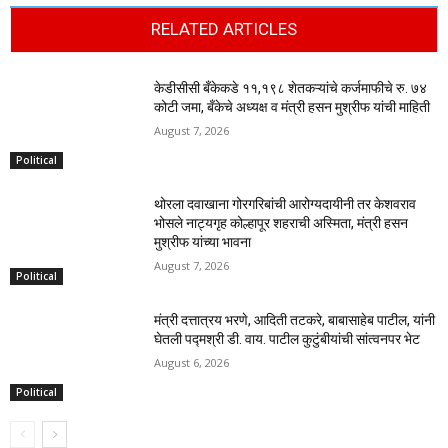
RELATED ARTICLES
केडीसीसी बँकेकडे ११,१९८ शेतकऱ्यांचे कर्जमाफीचे रु. ७४
कोटी जमा, बँकेचे अध्यक्ष व मंत्री हसन मुश्रीफ यांची माहिती
August 7, 2026
Political
थोरला दवाखाना गोरगरिबांची आरोग्यदायीनी तर केशवराव
भोसले नाट्यगृह कोल्हापूर शहराची अस्मिता, मंत्री हसन
मुश्रीफ यांच्या भावना
August 7, 2026
Political
मंत्री दत्तात्रय भरणे, आदिती तटकरे, बाबासाहेब पाटील, यांनी
घेतली पद्मश्री डी. वाय. पाटील कुटुंबीयांची सांत्वनपर भेट
August 6, 2026
Political