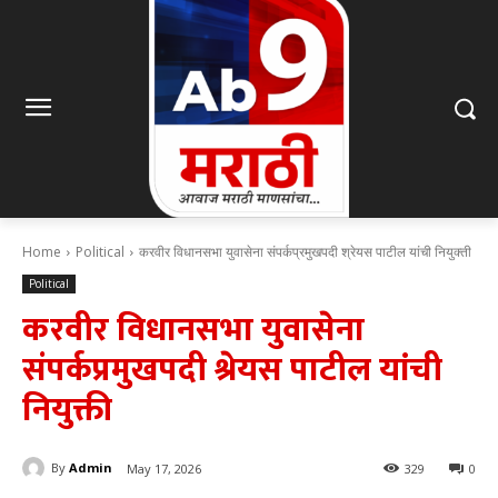
Home
Political
करवीर विधानसभा युवासेना संपर्कप्रमुखपदी श्रेयस पाटील यांची नियुक्ती
Political
करवीर विधानसभा युवासेना
संपर्कप्रमुखपदी श्रेयस पाटील यांची
नियुक्ती
By
Admin
May 17, 2026
329
0