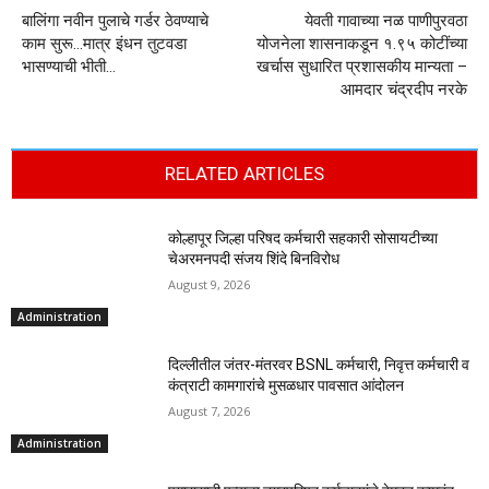
बालिंगा नवीन पुलाचे गर्डर ठेवण्याचे
येवती गावाच्या नळ पाणीपुरवठा
काम सुरू…मात्र इंधन तुटवडा
योजनेला शासनाकडून १.९५ कोटींच्या
भासण्याची भीती…
खर्चास सुधारित प्रशासकीय मान्यता –
आमदार चंद्रदीप नरके
RELATED ARTICLES
कोल्हापूर जिल्हा परिषद कर्मचारी सहकारी सोसायटीच्या
चेअरमनपदी संजय शिंदे बिनविरोध
August 9, 2026
Administration
दिल्लीतील जंतर-मंतरवर BSNL कर्मचारी, निवृत्त कर्मचारी व
कंत्राटी कामगारांचे मुसळधार पावसात आंदोलन
August 7, 2026
Administration