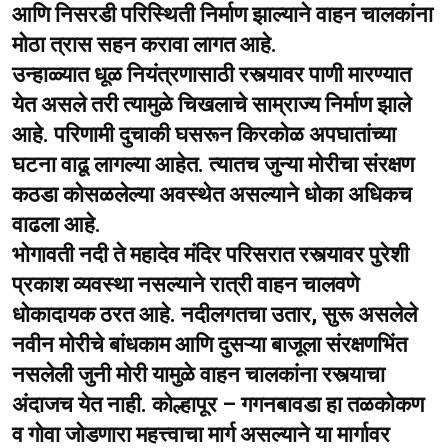
आणि निसरडी परिस्थिती निर्माण झाल्याने वाहन चालकांना
मोठा त्रास सहन करावा लागत आहे.
उन्हाळ्यात धूळ नियंत्रणासाठी रस्त्यावर पाणी मारण्यात
येत असले तरी त्यामुळे चिखलाचे साम्राज्य निर्माण झाले
आहे. परिणामी दुचाकी घसरून किरकोळ अपघातांच्या
घटना वाढू लागल्या आहेत. त्यातच जुन्या मोरीचा संरक्षण
कठडा कोसळलेल्या अवस्थेत असल्याने धोका अधिकच
वाढला आहे.
भोगावती नदी ते महादेव मंदिर परिसरात रस्त्यावर पुरेशी
प्रकाश व्यवस्था नसल्याने रात्री वाहन चालवणे
धोकादायक ठरत आहे. नदीलगतचा उतार, सुरू असलेले
नवीन मोरीचे बांधकाम आणि दुसऱ्या बाजूला संरक्षणभिंत
नसलेली जुनी मोरी यामुळे वाहन चालकांना रस्त्याचा
अंदाजच येत नाही. कोल्हापूर – गगनबावडा हा तळकोकण
व गोवा जोडणारा महत्त्वाचा मार्ग असल्याने या मार्गावर