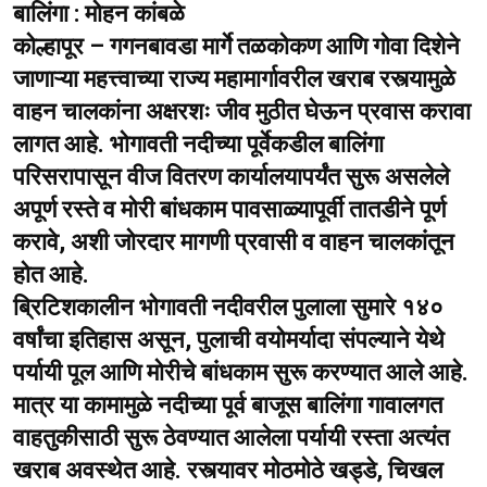
बालिंगा : मोहन कांबळे
कोल्हापूर – गगनबावडा मार्गे तळकोकण आणि गोवा दिशेने
जाणाऱ्या महत्त्वाच्या राज्य महामार्गावरील खराब रस्त्यामुळे
वाहन चालकांना अक्षरशः जीव मुठीत घेऊन प्रवास करावा
लागत आहे. भोगावती नदीच्या पूर्वेकडील बालिंगा
परिसरापासून वीज वितरण कार्यालयापर्यंत सुरू असलेले
अपूर्ण रस्ते व मोरी बांधकाम पावसाळ्यापूर्वी तातडीने पूर्ण
करावे, अशी जोरदार मागणी प्रवासी व वाहन चालकांतून
होत आहे.
ब्रिटिशकालीन भोगावती नदीवरील पुलाला सुमारे १४०
वर्षांचा इतिहास असून, पुलाची वयोमर्यादा संपल्याने येथे
पर्यायी पूल आणि मोरीचे बांधकाम सुरू करण्यात आले आहे.
मात्र या कामामुळे नदीच्या पूर्व बाजूस बालिंगा गावालगत
वाहतुकीसाठी सुरू ठेवण्यात आलेला पर्यायी रस्ता अत्यंत
खराब अवस्थेत आहे. रस्त्यावर मोठमोठे खड्डे, चिखल