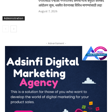
पगारासाठी पन्हाळा नगरपरिषद कर्मचाऱ्यांचे बेमुदत कामबंद
आंदोलन सुरू; थकीत वेतनासह विविध मागण्यांसाठी लढा
August 7, 2026
Administration
- Advertisment -