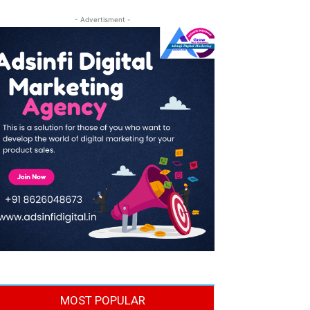
- Advertisment -
MOST POPULAR