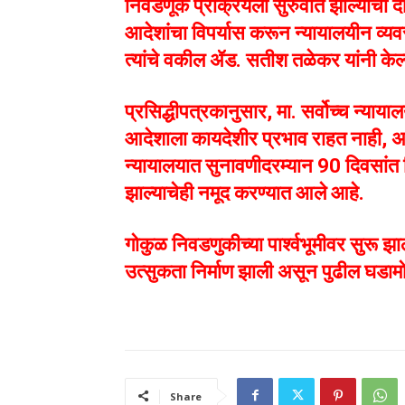
निवडणूक प्रक्रियेला सुरुवात झाल्याचा 
आदेशांचा विपर्यास करून न्यायालयीन व्यव
त्यांचे वकील ॲड. सतीश तळेकर यांनी के
प्रसिद्धीपत्रकानुसार, मा. सर्वोच्च न्याय
आदेशाला कायदेशीर प्रभाव राहत नाही, अ
न्यायालयात सुनावणीदरम्यान 90 दिवसांत न
झाल्याचेही नमूद करण्यात आले आहे.
गोकुळ निवडणुकीच्या पार्श्वभूमीवर सुरू झाल
उत्सुकता निर्माण झाली असून पुढील घडामोड
Share