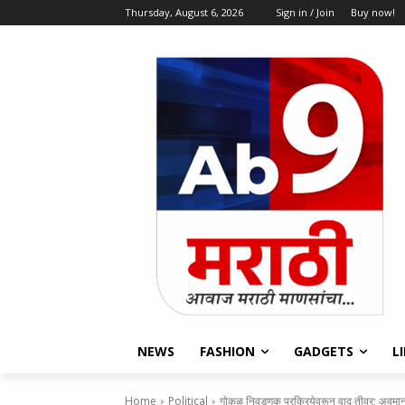
Thursday, August 6, 2026
Sign in / Join
Buy now!
NEWS
FASHION
GADGETS
L
Home
Political
गोकुळ निवडणूक प्रक्रियेवरून वाद तीव्र; अवमा