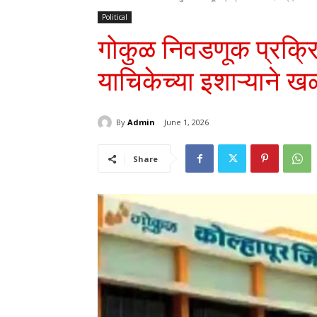
Political
गोकुळ निवडणूक प्रक्रि
याचिकेच्या इशाऱ्याने 
By
Admin
June 1, 2026
Share