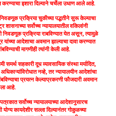
करण्याचा इशारा दिल्याने चर्चेला उधाण आले आहे.
निवडणूक प्रक्रिया चुकीच्या पद्धतीने सुरू केल्याचा
र शासनाच्या सर्वोच्च न्यायालयातील वकिलांनी
ी निवडणूक प्रक्रिया राबविण्यात येत असून, त्यामुळे
ापूर यांच्या आदेशाचा अवमान झाल्याचा दावा करण्यात
विण्याची मागणीही त्यांनी केली आहे.
्वामी समर्थ सहकारी दूध व्यावसायिक संस्था मर्यादित,
ित अधिकाऱ्यांविरोधात नव्हे, तर न्यायालयीन आदेशांचा
ांबविण्याचा प्रयत्न केल्याप्रकरणी फौजदारी अवमान
आला आहे.
धीपत्रकात सर्वोच्च न्यायालयाच्या आदेशानुसारच
ी योग्य कायदेशीर सल्ला दिल्यानंतर गोकुळच्या