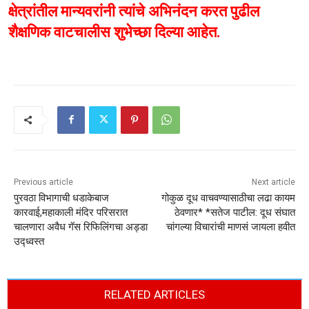
क्षेत्रांतील मान्यवरांनी त्यांचे अभिनंदन करत पुढील
शैक्षणिक वाटचालीस शुभेच्छा दिल्या आहेत.
Previous article
Next article
पुरवठा विभागाची धडाकेबाज
गोकुळ दूध वाचवण्यासाठीचा लढा कायम
कारवाई,महाकाली मंदिर परिसरात
ठेवणार* *सतेज पाटील: दूध संघात
चालणारा अवैध गॅस रिफिलिंगचा अड्डा
चांगल्या विचारांची माणसं जायला हवीत
उद्ध्वस्त
RELATED ARTICLES