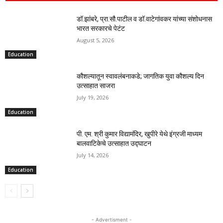
डॉ.झांबरे, प्रा.सौ.पाटील व डॉ.वाटेगांवकर यांच्या संशोधनास
भारत सरकारचे पेटंट
August 5, 2026
Education
कौशल्यातून स्वावलंबनाकडे; जागतिक युवा कौशल्य दिन
उत्साहात साजरा
July 19, 2026
Education
पी. एम. श्री कुमार विद्यामंदिर, खुपीरे येथे इंग्रजी माध्यम
बालवाटिकेचे उत्साहात उद्घाटन
July 14, 2026
Education
- Advertisment -