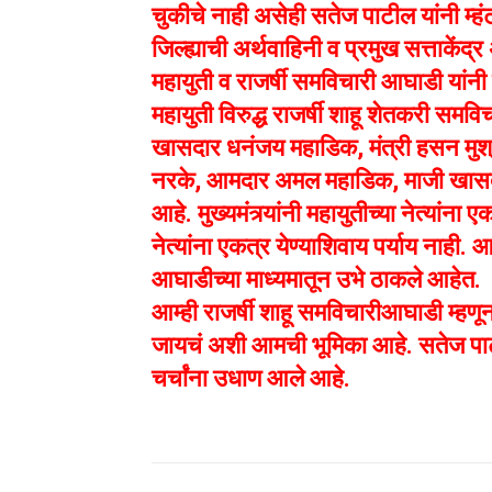
चुकीचे नाही असेही सतेज पाटील यांनी म्हं
जिल्ह्याची अर्थवाहिनी व प्रमुख सत्ताकें
महायुती व राजर्षी समविचारी आघाडी यांनी 
महायुती विरुद्ध राजर्षी शाहू शेतकरी समव
खासदार धनंजय महाडिक, मंत्री हसन मु
नरके, आमदार अमल महाडिक, माजी खासदा
आहे. मुख्यमंत्र्यांनी महायुतीच्या नेत्यांना
नेत्यांना एकत्र येण्याशिवाय पर्याय नाही.
आघाडीच्या माध्यमातून उभे ठाकले आहेत.
आम्ही राजर्षी शाहू समविचारीआघाडी म्हण
जायचं अशी आमची भूमिका आहे. सतेज पाटील 
चर्चांना उधाण आले आहे.