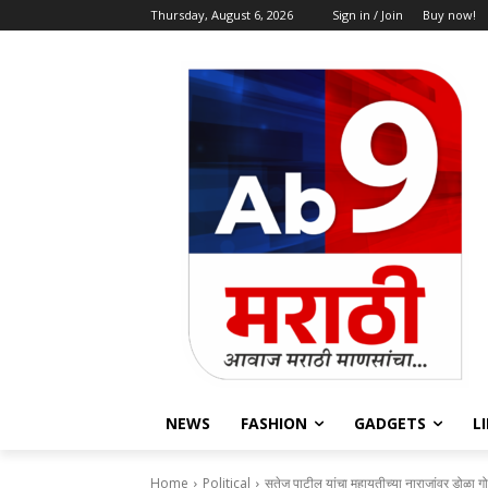
Thursday, August 6, 2026
Sign in / Join
Buy now!
NEWS
FASHION
GADGETS
L
Home
Political
सतेज पाटील यांचा महायुतीच्या नाराजांवर डोळा गो