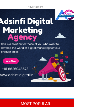
- Advertisment -
MOST POPULAR