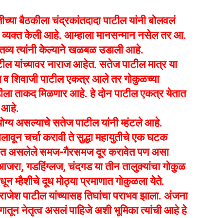
च्या बैठकीला चंद्रकांतदादा पाटील यांनी बोलवलं
 व्यक्त केली आहे. आम्हाला मानसन्मान नसेल तर आ.
व्य त्यांनी केल्याने खळबळ उडाली आहे.
पाटील यांच्यावर नाराज आहेत. सतेज पाटील मात्र या
ल व शिवाजी पाटील एकत्र आले तर गोकुळच्या
ीला ताकद मिळणार आहे. हे दोन पाटील एकत्र येतात
े आहे.
ोग्य असल्याचे सतेज पाटील यांनी म्हंटले आहे.
लावून चर्चा करावी ते सुद्धा महायुतीचे एक घटक
दर्भात असलेले समज-गैरसमज दूर करावेत पण असा
ी. आजरा, गडहिंग्लज, चंदगड या तीन तालुक्यांचा गोकुळ
 म्हैशीचे दूध मोठ्या प्रमाणात गोकुळला येते.
राजेश पाटील यांच्यासह तिघांचा पराभव झाला. अंजना
तून नेतृत्व असलं पाहिजे अशी भूमिका त्यांची आहे हे