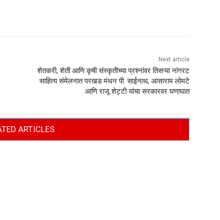
Next article
शेतकरी, शेती आणि कृषी संस्कृतीच्या प्रश्नांवर तिसऱ्या नांगरट
साहित्य संमेलनात परखड मंथन पी. साईनाथ, आसाराम लोमटे
आणि राजू शेट्टी यांचा सरकारवर घणाघात
ATED ARTICLES