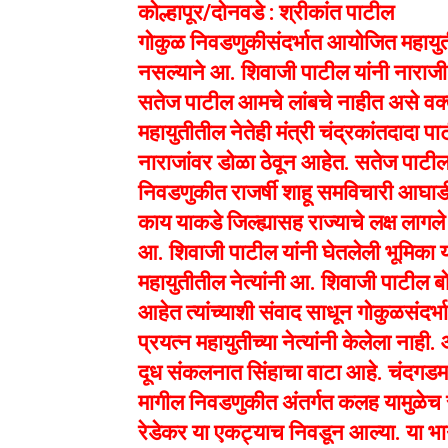
कोल्हापूर/दोनवडे : श्रीकांत पाटील
गोकुळ निवडणुकीसंदर्भात आयोजित महायुती
नसल्याने आ. शिवाजी पाटील यांनी नाराजी
सतेज पाटील आमचे लांबचे नाहीत असे वक्त
महायुतीतील नेतेही मंत्री चंद्रकांतदादा 
नाराजांवर डोळा ठेवून आहेत. सतेज पाटी
निवडणुकीत राजर्षी शाहू समविचारी आघाड
काय याकडे जिल्ह्यासह राज्याचे लक्ष लागल
आ. शिवाजी पाटील यांनी घेतलेली भूमिका य
महायुतीतील नेत्यांनी आ. शिवाजी पाटील बो
आहेत त्यांच्याशी संवाद साधून गोकुळसं
प्रयत्न महायुतीच्या नेत्यांनी केलेला नाह
दूध संकलनात सिंहाचा वाटा आहे. चंदगडमधून
मागील निवडणुकीत अंतर्गत कलह यामुळेच 
रेडेकर या एकट्याच निवडून आल्या. या भागा