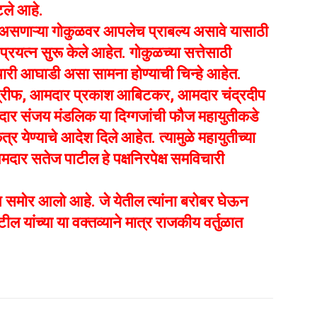
टले आहे.
द्र असणाऱ्या गोकुळवर आपलेच प्राबल्य असावे यासाठी
प्रयत्न सुरू केले आहेत. गोकुळच्या सत्तेसाठी
िचारी आघाडी असा सामना होण्याची चिन्हे आहेत.
श्रीफ, आमदार प्रकाश आबिटकर, आमदार चंद्रदीप
र संजय मंडलिक या दिग्गजांची फौज महायुतीकडे
 एकत्र येण्याचे आदेश दिले आहेत. त्यामुळे महायुतीच्या
 आमदार सतेज पाटील हे पक्षनिरपेक्ष समविचारी
ून समोर आलो आहे. जे येतील त्यांना बरोबर घेऊन
यांच्या या वक्तव्याने मात्र राजकीय वर्तुळात