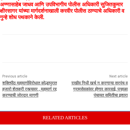
अण्णासाहेब जाधव आणि उपविभागीय पोलीस अधिकारी सुजितकुमार
क्षीरसागर यांच्या मार्गदर्शनाखाली करवीर पोलीस ठाण्याचे अधिकारी व
गुन्हे शोध पथकाने केली.
Previous article
Next article
शक्तिपीठ महामार्गाविरोधात कोल्हापुरात
राखीव निधी खर्च न करणाऱ्या सरपंच व
हजारो शेतकरी रस्त्यावर , महामार्ग रद्द
ग्रामसेवकांवर होणार कारवाई; पन्हाळा
करण्याची जोरदार मागणी
पंचायत समितीचा इशारा
RELATED ARTICLES