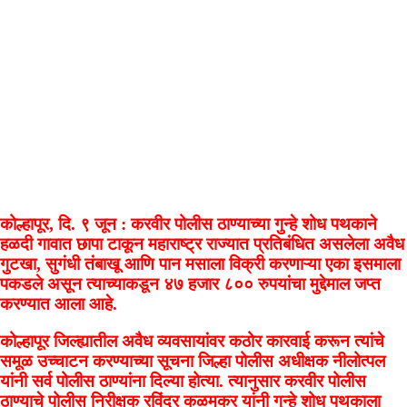
कोल्हापूर, दि. ९ जून : करवीर पोलीस ठाण्याच्या गुन्हे शोध पथकाने
हळदी गावात छापा टाकून महाराष्ट्र राज्यात प्रतिबंधित असलेला अवैध
गुटखा, सुगंधी तंबाखू आणि पान मसाला विक्री करणाऱ्या एका इसमाला
पकडले असून त्याच्याकडून ४७ हजार ८०० रुपयांचा मुद्देमाल जप्त
करण्यात आला आहे.
कोल्हापूर जिल्ह्यातील अवैध व्यवसायांवर कठोर कारवाई करून त्यांचे
समूळ उच्चाटन करण्याच्या सूचना जिल्हा पोलीस अधीक्षक नीलोत्पल
यांनी सर्व पोलीस ठाण्यांना दिल्या होत्या. त्यानुसार करवीर पोलीस
ठाण्याचे पोलीस निरीक्षक रविंद्र कळमकर यांनी गुन्हे शोध पथकाला