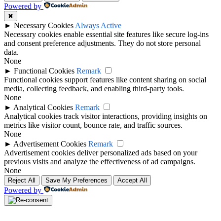
Powered by
✖
►
Necessary Cookies
Always Active
Necessary cookies enable essential site features like secure log-ins
and consent preference adjustments. They do not store personal
data.
None
►
Functional Cookies
Remark
Functional cookies support features like content sharing on social
media, collecting feedback, and enabling third-party tools.
None
►
Analytical Cookies
Remark
Analytical cookies track visitor interactions, providing insights on
metrics like visitor count, bounce rate, and traffic sources.
None
►
Advertisement Cookies
Remark
Advertisement cookies deliver personalized ads based on your
previous visits and analyze the effectiveness of ad campaigns.
None
Reject All
Save My Preferences
Accept All
Powered by