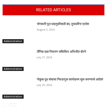
RELATED ARTICLES
भोगावती पूल वाहतुकीसाठी बंद; दुचाकींना प्रवेश
August 3, 2026
Administration
लैंगिक छळ निवारण समितीवर अभिजीत बोरगे
July 31, 2026
Administration
गोकुळ दूध संघाचा निवडणूक कार्यक्रम सुरू करण्याचे आदेश!
July 29, 2026
Administration