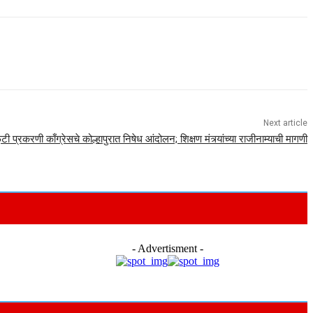
Next article
टी प्रकरणी काँग्रेसचे कोल्हापुरात निषेध आंदोलन; शिक्षण मंत्र्यांच्या राजीनाम्याची मागणी
- Advertisment -