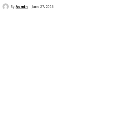
By
Admin
June 27, 2026
Share