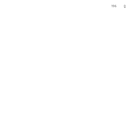
196
0