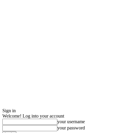
Sign in
Welcome! Log into your account
your username
your password