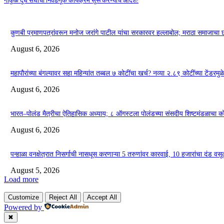
गोकुळ दूध संघाचा निवडणूक कार्यक्रम सुरू करण्याचे आदेश!
कुणबी प्रमाणपत्रांवरून मनोज जरांगे पाटील यांचा सरकारवर हल्लाबोल; मराठा समाजाच
August 6, 2026
महापौरांच्या बंगल्यावर सहा महिन्यांत तब्बल ७ कोटींचा खर्च? नव्या २.८९ कोटींच्या टेंडरमुळ
August 6, 2026
भारत–पोलंड मैत्रीचा ऐतिहासिक अध्याय; ८ ऑगस्टला पोलंडच्या संसदीय शिष्टमंडळाचा कोल्
August 6, 2026
पन्हाळा वनक्षेत्रात निसर्गाची नासधूस करणाऱ्या 5 तरुणांवर कारवाई, 10 हजारांचा दंड वसू
August 5, 2026
Load more
Customize
Reject All
Accept All
Powered by
✖