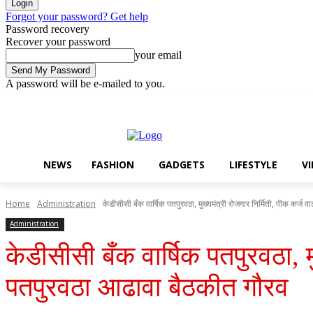
Forgot your password? Get help
Password recovery
Recover your password
your email
A password will be e-mailed to you.
Thursday, August 6, 2026
Sign in / Join
Buy now!
NEWS
FASHION
GADGETS
LIFESTYLE
V
Home
Administration
केडीसीसी बँक वार्षिक पतपुरवठा, मुख्यमंत्री रोजगार निर्मिती, पीक कर्ज वाट
Administration
केडीसीसी बँक वार्षिक पतपुरवठा, मु
पतपुरवठा आढावा बैठकीत गौरव