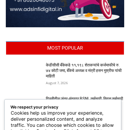
MOST POPULAR
केडीसीसी बँकेकडे ११,१९८ शेतकऱ्यांचे कर्जमाफीचे रु.
७४ कोटी जमा, बँकेचे अध्यक्ष व मंत्री हसन मुश्रीफ यांची
माहिती
August 7, 2026
दिल्लीतील जंतर-मंतरवर BSNL कर्मचारी, निवृत्त कर्मचारी
व कंत्राटी कामगारांचे मुसळधार पावसात आंदोलन
We respect your privacy
August 7, 2026
Cookies help us improve your experience,
deliver personalized content, and analyze
traffic. You can choose which cookies to allow