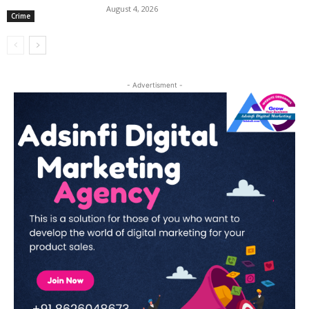
August 4, 2026
Crime
- Advertisment -