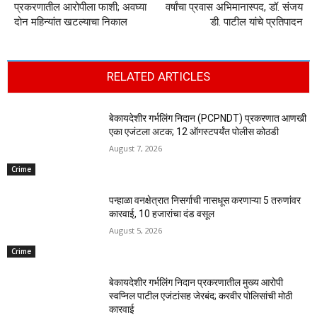
प्रकरणातील आरोपीला फाशी; अवघ्या
वर्षांचा प्रवास अभिमानास्पद, डॉ. संजय
दोन महिन्यांत खटल्याचा निकाल
डी. पाटील यांचे प्रतिपादन
RELATED ARTICLES
बेकायदेशीर गर्भलिंग निदान (PCPNDT) प्रकरणात आणखी
एका एजंटला अटक; 12 ऑगस्टपर्यंत पोलीस कोठडी
August 7, 2026
Crime
पन्हाळा वनक्षेत्रात निसर्गाची नासधूस करणाऱ्या 5 तरुणांवर
कारवाई, 10 हजारांचा दंड वसूल
August 5, 2026
Crime
बेकायदेशीर गर्भलिंग निदान प्रकरणातील मुख्य आरोपी
स्वप्निल पाटील एजंटांसह जेरबंद; करवीर पोलिसांची मोठी
कारवाई