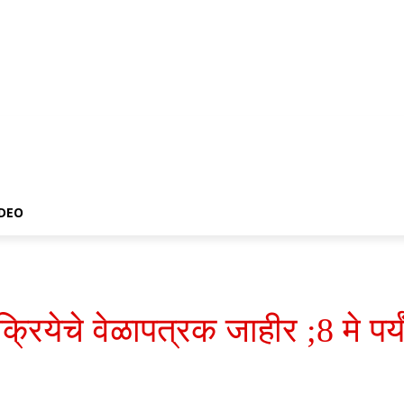
IDEO
क्रियेचे वेळापत्रक जाहीर ;8 मे प