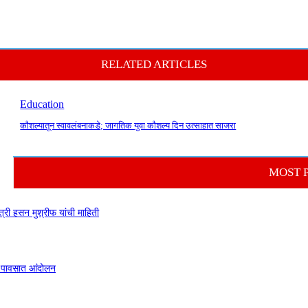
RELATED ARTICLES
Education
कौशल्यातून स्वावलंबनाकडे; जागतिक युवा कौशल्य दिन उत्साहात साजरा
MOST 
त्री हसन मुश्रीफ यांची माहिती
ार पावसात आंदोलन