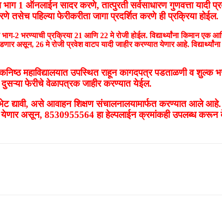
र्जाचा भाग 1 ऑनलाईन सादर करणे, तात्पुरती सर्वसाधारण गुणवत्ता यादी प्
रणे तसेच पहिल्या फेरीकरीता जागा प्रदर्शित करणे ही प्रक्रिया होईल.
तसेच भाग-2 भरण्याची प्रक्रिया 21 आणि 22 मे रोजी होईल. विद्यार्थ्यांना किमान ए
ार असून, 26 मे रोजी प्रवेश वाटप यादी जाहीर करण्यात येणार आहे. विद्यार्थ्यांना त
ंधित कनिष्ठ महाविद्यालयात उपस्थित राहून कागदपत्र पडताळणी व शुल्क भ
ी दुसऱ्या फेरीचे वेळापत्रक जाहीर करण्यात येईल.
ाला भेट द्यावी, असे आवाहन शिक्षण संचालनालयामार्फत करण्यात आले आहे
णार असून, 8530955564 हा हेल्पलाईन क्रमांकही उपलब्ध करून द