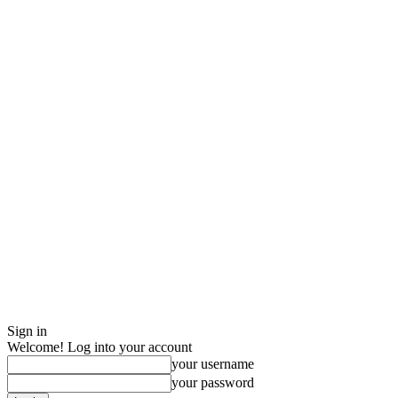
Sign in
Welcome! Log into your account
your username
your password