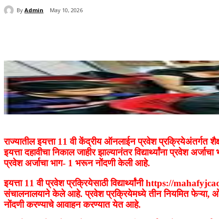
By
Admin
May 10, 2026
Share
राज्यातील इयत्ता 11 वी केंद्रीय ऑनलाईन प्रवेश प्रक्रियेअंतर्गत 
इयत्ता दहावीचा निकाल जाहीर झाल्यानंतर विद्यार्थ्यांना प्रवेश अर्
प्रवेश अर्जाचा भाग- 1 भरून नोंदणी केली आहे.
इयत्ता 11 वी प्रवेश प्रक्रियेसाठी विद्यार्थ्यांनी https://mah
संचालनालयाने केले आहे. प्रवेश प्रक्रियेमध्ये तीन नियमित फेऱ्या, ओ
नोंदणी करण्याचे आवाहन करण्यात येत आहे.