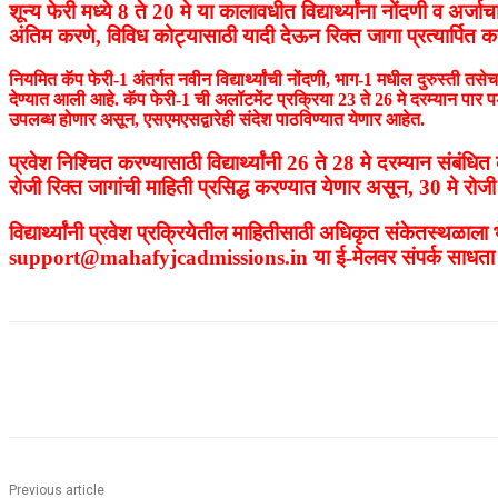
शून्य फेरी मध्ये 8 ते 20 मे या कालावधीत विद्यार्थ्यांना नोंदणी व अ
अंतिम करणे, विविध कोट्यासाठी यादी देऊन रिक्त जागा प्रत्यार्पित क
नियमित कॅप फेरी-1 अंतर्गत नवीन विद्यार्थ्यांची नोंदणी, भाग-1 मधील दुरुस्ती 
देण्यात आली आहे. कॅप फेरी-1 ची अलॉटमेंट प्रक्रिया 23 ते 26 मे दरम्यान पार पडण
उपलब्ध होणार असून, एसएमएसद्वारेही संदेश पाठविण्यात येणार आहेत.
प्रवेश निश्चित करण्यासाठी विद्यार्थ्यांनी 26 ते 28 मे दरम्यान संब
रोजी रिक्त जागांची माहिती प्रसिद्ध करण्यात येणार असून, 30 मे रोज
विद्यार्थ्यांनी प्रवेश प्रक्रियेतील माहितीसाठी अधिकृत संकेतस्थळ
support@mahafyjcadmissions.in या ई-मेलवर संपर्क साधता ये
Share
Previous article