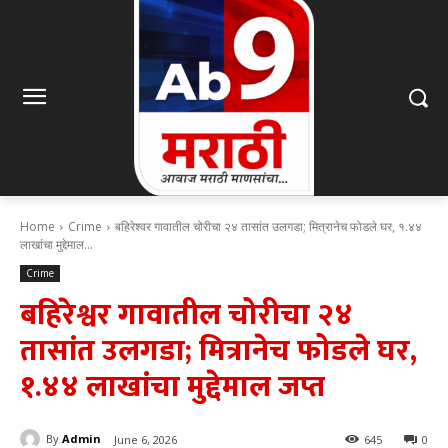
Home
Crime
बहिरेश्वर गावातील चोरीचा २४ तासांत उलगडा; मित्रानेच फोडले घर, १.४४
लाखांचा मुद्देमाल...
Crime
बहिरेश्वर गावातील चोरीचा २४
तासांत उलगडा; मित्रानेच फोडले घर,
१.४४ लाखांचा मुद्देमाल जप्त
By
Admin
June 6, 2026
645
0