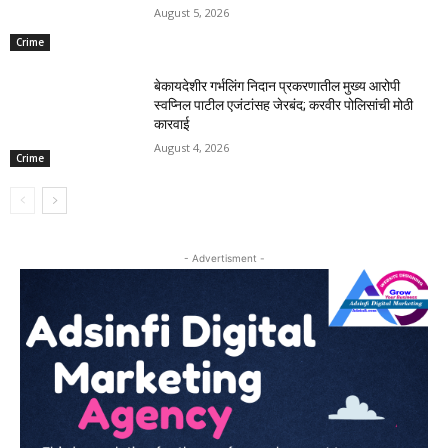
August 5, 2026
Crime
बेकायदेशीर गर्भलिंग निदान प्रकरणातील मुख्य आरोपी
स्वप्निल पाटील एजंटांसह जेरबंद; करवीर पोलिसांची मोठी
कारवाई
August 4, 2026
Crime
- Advertisment -