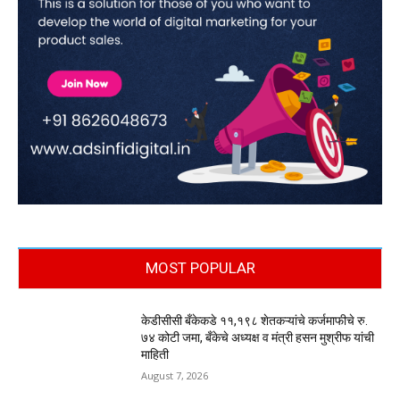
MOST POPULAR
केडीसीसी बँकेकडे ११,१९८ शेतकऱ्यांचे कर्जमाफीचे रु.
७४ कोटी जमा, बँकेचे अध्यक्ष व मंत्री हसन मुश्रीफ यांची
माहिती
August 7, 2026