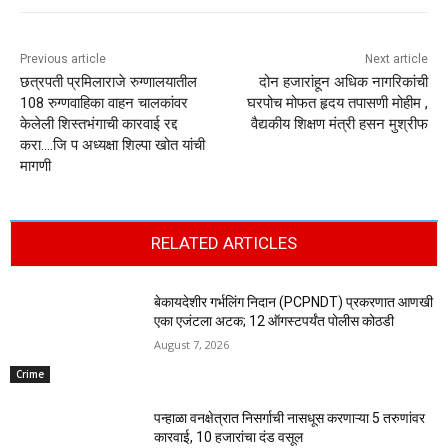
Previous article
Next article
छत्रपती प्रमिलाराजे रुग्णालयातील
दोन हजारांहून अधिक नागरिकांची
108 रुग्णवाहिका वाहन चालकांवर
घरपोच मोफत हृदय तपासणी मोहीम ,
केलेली शिस्तभंगाची कारवाई रद्द
वैद्यकीय शिक्षण मंत्री हसन मुश्रीफ
करा….जि प अध्यक्षा शिल्पा खोत यांची
मागणी
RELATED ARTICLES
बेकायदेशीर गर्भलिंग निदान (PCPNDT) प्रकरणात आणखी
एका एजंटला अटक; 12 ऑगस्टपर्यंत पोलीस कोठडी
August 7, 2026
Crime
पन्हाळा वनक्षेत्रात निसर्गाची नासधूस करणाऱ्या 5 तरुणांवर
कारवाई, 10 हजारांचा दंड वसूल