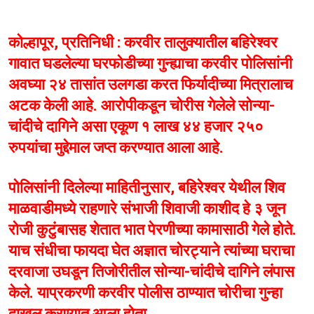
कोल्हापूर, प्रतिनिधी : करवीर तालुक्यातील बहिरेश्वर
गावात घडलेल्या घरफोडीच्या गुन्ह्याचा करवीर पोलिसांनी
अवघ्या २४ तासांत उलगडा करत फिर्यादीच्या मित्रालाच
अटक केली आहे. आरोपीकडून चोरीस गेलेले सोन्या-
चांदीचे दागिने असा एकूण १ लाख ४४ हजार २५०
रुपयांचा मुद्देमाल जप्त करण्यात आला आहे.
पोलिसांनी दिलेल्या माहितीनुसार, बहिरेश्वर येथील शिव
माळवाडीमध्ये राहणारे संभाजी शिवाजी काशीद हे ३ जून
रोजी कुटुंबासह शेतात भात पेरणीच्या कामासाठी गेले होते.
याच संधीचा फायदा घेत अज्ञात चोरट्याने त्यांच्या घराचा
दरवाजा उघडून तिजोरीतील सोन्या-चांदीचे दागिने लंपास
केले. याप्रकरणी करवीर पोलीस ठाण्यात चोरीचा गुन्हा
दाखल करण्यात आला होता.