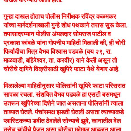
गुन्हा दाखल होताच पोलीस निरीक्षक रविंद्र कळमकर
यांच्या मार्गदर्शनाखाली गुन्हे शोध पथकाने तपास सुरू केला.
तपासादरम्यान पोलीस अंमलदार सोमराज पाटील व
प्रकाश कांबळे यांना गोपनीय माहिती मिळाली की, ही चोरी
फिर्यादीचा मित्र वैभव विश्वास पडवळे (वय २९, रा.
माळवाडी, बहिरेश्वर, ता. करवीर) याने केली असून तो
चोरीचे दागिने विक्रीसाठी खुपिरे फाटा येथे येणार आहे.
मिळालेल्या माहितीनुसार पोलिसांनी खुपिरे फाटा परिसरात
सापळा रचला. संशयित वैभव पडवळे हा एसटी बसमधून
उतरून खुपिरेच्या दिशेने जात असताना पोलिसांनी त्याला
ताब्यात घेतले. पंचांसमक्ष झडती घेतली असता त्याच्याकडे
प्लास्टिकच्या डबीत ठेवलेले सोन्याचे झुबे, कानातील वेल
तसेच चांदीचे पैजन असा चोरीचा मुद्देमाल आढळून आला.