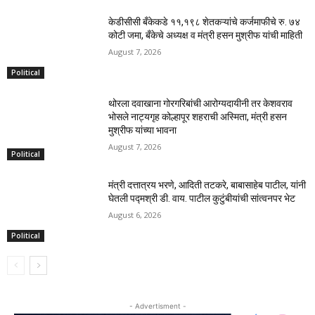
केडीसीसी बँकेकडे ११,१९८ शेतकऱ्यांचे कर्जमाफीचे रु. ७४
कोटी जमा, बँकेचे अध्यक्ष व मंत्री हसन मुश्रीफ यांची माहिती
August 7, 2026
Political
थोरला दवाखाना गोरगरिबांची आरोग्यदायीनी तर केशवराव
भोसले नाट्यगृह कोल्हापूर शहराची अस्मिता, मंत्री हसन
मुश्रीफ यांच्या भावना
August 7, 2026
Political
मंत्री दत्तात्रय भरणे, आदिती तटकरे, बाबासाहेब पाटील, यांनी
घेतली पद्मश्री डी. वाय. पाटील कुटुंबीयांची सांत्वनपर भेट
August 6, 2026
Political
- Advertisment -