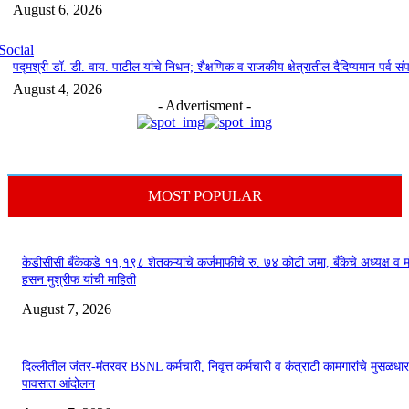
August 6, 2026
Social
पद्मश्री डॉ. डी. वाय. पाटील यांचे निधन; शैक्षणिक व राजकीय क्षेत्रातील दैदिप्यमान पर्व सं
August 4, 2026
- Advertisment -
MOST POPULAR
केडीसीसी बँकेकडे ११,१९८ शेतकऱ्यांचे कर्जमाफीचे रु. ७४ कोटी जमा, बँकेचे अध्यक्ष व मं
हसन मुश्रीफ यांची माहिती
August 7, 2026
दिल्लीतील जंतर-मंतरवर BSNL कर्मचारी, निवृत्त कर्मचारी व कंत्राटी कामगारांचे मुसळधार
पावसात आंदोलन