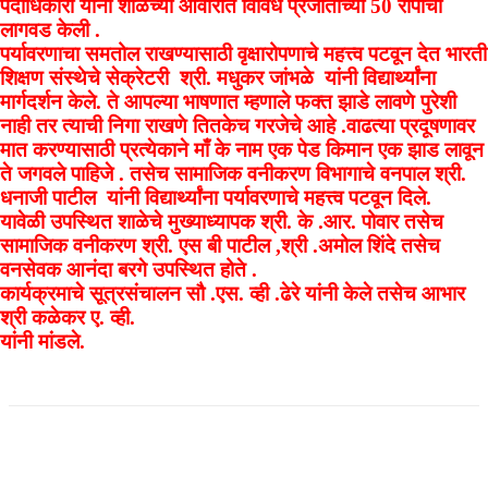
पदाधिकारी यांनी शाळेच्या आवारात विविध प्रजातीच्या 50 रोपांची
लागवड केली .
पर्यावरणाचा समतोल राखण्यासाठी वृक्षारोपणाचे महत्त्व पटवून देत भारती
शिक्षण संस्थेचे सेक्रेटरी श्री. मधुकर जांभळे यांनी विद्यार्थ्यांना
मार्गदर्शन केले. ते आपल्या भाषणात म्हणाले फक्त झाडे लावणे पुरेशी
नाही तर त्याची निगा राखणे तितकेच गरजेचे आहे .वाढत्या प्रदूषणावर
मात करण्यासाठी प्रत्येकाने माँ के नाम एक पेड किमान एक झाड लावून
ते जगवले पाहिजे . तसेच सामाजिक वनीकरण विभागाचे वनपाल श्री.
धनाजी पाटील यांनी विद्यार्थ्यांना पर्यावरणाचे महत्त्व पटवून दिले.
यावेळी उपस्थित शाळेचे मुख्याध्यापक श्री. के .आर. पोवार तसेच
सामाजिक वनीकरण श्री. एस बी पाटील ,श्री .अमोल शिंदे तसेच
वनसेवक आनंदा बरगे उपस्थित होते .
कार्यक्रमाचे सूत्रसंचालन सौ .एस. व्ही .ढेरे यांनी केले तसेच आभार
श्री कळेकर ए. व्ही.
यांनी मांडले.