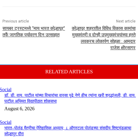
Previous article
Next article
सायबर ट्रस्टमध्ये “माय भारत कोल्हापूर”
कोल्हापूर शहरातील विविध विकास कामांचा
तर्फे जागतिक पर्यावरण दिन उत्साहात
मुख्यमंत्री व दोन्ही उपमुख्यमंत्र्यांच्या हस्ते
लवकरच लोकार्पण सोहळा : आमदार
राजेश क्षीरसागर
RELATED ARTICLES
Social
डॉ. डी. वाय. पाटील यांच्या विचारांचा वारसा पुढे नेणे हीच त्यांना खरी श्रद्धांजली, डी. वाय.
पाटील अभिमत विद्यापीठात शोकसभा
August 6, 2026
Social
भारत–पोलंड मैत्रीचा ऐतिहासिक अध्याय; ८ ऑगस्टला पोलंडच्या संसदीय शिष्टमंडळाचा
कोल्हापूर दौरा