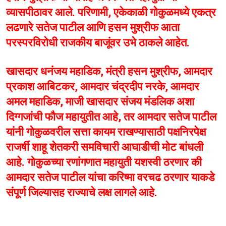
व्यासपीठावर आले. परिणामी, एकेकाळी गोकुळमध्ये एकत्र
लढणारे सतेज पाटील आणि हसन मुश्रीफ आता
परस्परविरोधी राजकीय बाजूंवर उभे ठाकले आहेत.
खासदार धनंजय महाडिक, मंत्री हसन मुश्रीफ, आमदार
प्रकाश आबिटकर, आमदार चंद्रदीप नरके, आमदार
अमल महाडिक, माजी खासदार संजय मंडलिक अशा
दिग्गजांची फौज महायुतीत आहे, तर आमदार सतेज पाटील
यांनी गोकुळवरील सत्ता कायम राखण्यासाठी पक्षनिरपेक्ष
राजर्षी शाहू शेतकरी समविचारी आघाडीची मोट बांधली
आहे. गोकुळच्या रणांगणात महायुती यशस्वी ठरणार की
आमदार सतेज पाटील यांचा करिष्मा वरचढ ठरणार याकडे
संपूर्ण जिल्यासह राज्याचे लक्ष लागले आहे.