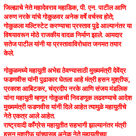
जिल्ह्याचे नेते महादेवराव महाडिक, पी. एन. पाटील आणि
अरुण नरके यांचे गोकुळवर अनेक वर्षे वर्चस्व होते;
गोकुळला मल्टिस्टेट करण्याचा प्रस्ताव पुढे आल्यानंतर या
विषयावरून मोठे राजकीय वादळ निर्माण झाले. आमदार
सतेज पाटील यांनी या प्रस्तावाविरोधात जनमत तयार
केले.
गोकुळमध्ये महायुती अभेद्य ठेवण्यासाठी मुख्यमंत्री देवेंद्र
फडणवीस यांनी पुढाकार घेतला आहे मंत्री हसन मुश्रीफ,
प्रकाश आबिटकर, चंद्रदीप नरके आणि संजय मंडलिक
यांना महायुती म्हणून गोकुळची निवडणूक लढवण्याचे आदेश
मुख्यमंत्री फडणवीस यांनी दिले आहेत त्यामुळे महायुतीचे
नेते एकत्र आले आहेत.
राष्ट्रवादी काँग्रेस महायुतीत सहभागी झाल्यानंतर मंत्री
हसन मुश्रीफ यांच्यासह अनेक नेते महायुतीच्या