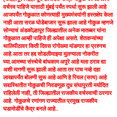
वर्चस्व पाहिजे यासाठी मुंबई पर्यंत स्पर्धा सुरू झाली आहे
आजपर्यंत गोकुळात कोणत्याही मुख्यमंत्र्यांनी हस्तक्षेप केला
नाही आता सरळ घोडेबाजार सुरू झाला आहे गोकुळ म्हणजे
सोन्याचं अंडकोल्हापूर जिल्ह्यातील अनेक मातब्बर यांना
गोकुळात आम्ही पाहिजे ही अपेक्षा असते. शेतकऱ्यांच्या
थालिपीठावर किती दिवस रांगोळ्या मांडणार हा प्रश्नच
आहे.आता तर हद्द सोडलीमाझ्या मुलग्याला नोकरीत
घ्या.आमच्या संस्थेचे बांधकाम अपुरे आहे मला ठराव द्या
अशी मागणी सुरू झाली आहे आता तर पाच नव्हे दहा
लाखापर्यंत बोलणी सुरू आहे आणि हे रियल (सत्य) आहे
सद्यस्थितीत गोकुळची निवडणूक दूध संघापुरती मर्यादित
राहिलेली नाही, ती जिल्ह्यातील राजकीय वर्चस्वाची ठरणार
आहे. गोकुळचे रणांगण राज्यातील प्रमुख राजकीय
घडामोडींचे केंद्र बनले आहे..