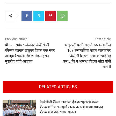
Previous article
Next article
पी. एम. सूर्यघर योजनेत केडीसीसी
छत्रपती प्रमिलाराजे रुग्णालयातील
बँकेसह कागल तालुका देशात एक नंबर
108 रुग्णवाहिका वाहन चालकांवर
आणूया,वैद्यकीय शिक्षण मंत्री हसन
केलेली शिस्तभंगाची कारवाई रद्द
मुश्रीफ यांचे आवाहन
करा….जि प अध्यक्षा शिल्पा खोत यांची
मागणी
RELATED ARTICLES
केडीसीसी बँकेला लावलेला दंड उत्स्फूर्तपणे भरला
शेतकऱ्यांनीच,अन्नपूर्णा साखर कारखान्याच्या सभासद
शेतकऱ्यांचे सकारात्मक पाऊल