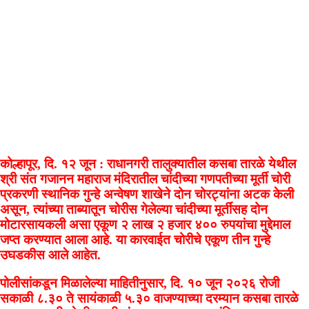
कोल्हापूर, दि. १२ जून : राधानगरी तालुक्यातील कसबा तारळे येथील
श्री संत गजानन महाराज मंदिरातील चांदीच्या गणपतीच्या मूर्ती चोरी
प्रकरणी स्थानिक गुन्हे अन्वेषण शाखेने दोन चोरट्यांना अटक केली
असून, त्यांच्या ताब्यातून चोरीस गेलेल्या चांदीच्या मूर्तींसह दोन
मोटारसायकली असा एकूण २ लाख २ हजार ४०० रुपयांचा मुद्देमाल
जप्त करण्यात आला आहे. या कारवाईत चोरीचे एकूण तीन गुन्हे
उघडकीस आले आहेत.
पोलीसांकडून मिळालेल्या माहितीनुसार, दि. १० जून २०२६ रोजी
सकाळी ८.३० ते सायंकाळी ५.३० वाजण्याच्या दरम्यान कसबा तारळे