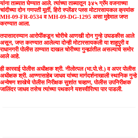
यांना ताब्यात घेण्यात आले. त्यांच्या ताब्यातून ३४५ ग्रॅम वजनाच्या
चांदीच्या दोन गणपती मूर्ती, हिरो स्प्लेंडर प्लस मोटारसायकल क्रमांक
MH-09-FR-0534 व MH-09-DG-1295 असा मुद्देमाल जप्त
करण्यात आला.
तपासादरम्यान आरोपींकडून चोरीचे आणखी दोन गुन्हे उघडकीस आले
असून, जप्त करण्यात आलेल्या दोन्ही मोटारसायकली या शाहूपुरी व
राधानगरी पोलीस ठाण्यात दाखल चोरीच्या गुन्ह्यांतील असल्याचे समोर
आले आहे.
ही कारवाई पोलीस अधीक्षक श्री. नीलोत्पल (भा.पो.से.) व अपर पोलीस
अधीक्षक श्री. आण्णासाहेब जाधव यांच्या मार्गदर्शनाखाली स्थानिक गुन्हे
अन्वेषण शाखेचे पोलीस निरीक्षक सुशांत चव्हाण, पोलीस उपनिरीक्षक
जालिंदर जाधव तसेच त्यांच्या पथकाने यशस्वीरित्या पार पाडली.