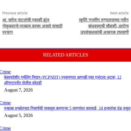
Previous article
Next article
आ. सतेज पाटलांची एकाकी झुंज
खुपीरे ग्रामीण रुग्णालयाच्या नवीन
गोकुळवरचे प्राबल्य कायम असावे यासाठी
बांधकामाची चौकशी; आरोग्य
प्रयत्न
उपसंचालकांची अचानक तपासणी
RELATED ARTICLES
Crime
बेकायदेशीर गर्भलिंग निदान (PCPNDT) प्रकरणात आणखी एका एजंटला अटक; 12
ऑगस्टपर्यंत पोलीस कोठडी
August 7, 2026
Crime
पन्हाळा वनक्षेत्रात निसर्गाची नासधूस करणाऱ्या 5 तरुणांवर कारवाई, 10 हजारांचा दंड वसूल
August 5, 2026
Crime