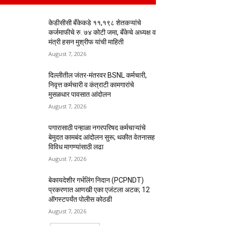
केडीसीसी बँकेकडे ११,१९८ शेतकऱ्यांचे
कर्जमाफीचे रु. ७४ कोटी जमा, बँकेचे अध्यक्ष व
मंत्री हसन मुश्रीफ यांची माहिती
August 7, 2026
दिल्लीतील जंतर-मंतरवर BSNL कर्मचारी,
निवृत्त कर्मचारी व कंत्राटी कामगारांचे
मुसळधार पावसात आंदोलन
August 7, 2026
पगारासाठी पन्हाळा नगरपरिषद कर्मचाऱ्यांचे
बेमुदत कामबंद आंदोलन सुरू; थकीत वेतनासह
विविध मागण्यांसाठी लढा
August 7, 2026
बेकायदेशीर गर्भलिंग निदान (PCPNDT)
प्रकरणात आणखी एका एजंटला अटक; 12
ऑगस्टपर्यंत पोलीस कोठडी
August 7, 2026