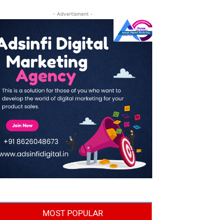
- Advertisment -
MOST POPULAR