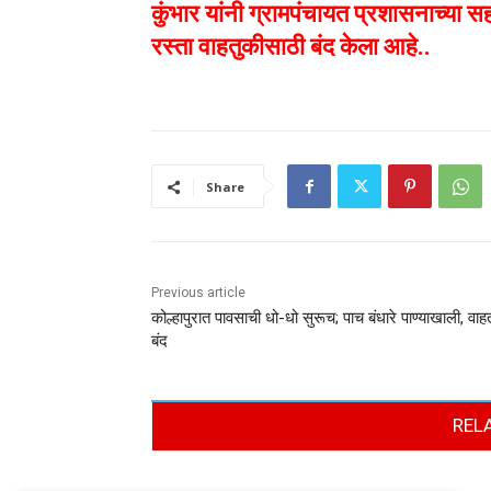
कुंभार यांनी ग्रामपंचायत प्रशासनाच्या स
रस्ता वाहतुकीसाठी बंद केला आहे..
Share
Previous article
कोल्हापुरात पावसाची धो-धो सुरूच; पाच बंधारे पाण्याखाली, वाह
बंद
REL