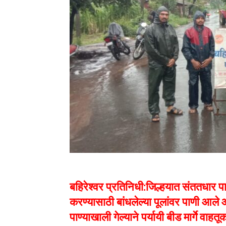
बहिरेश्वर प्रतिनिधी:
जिल्हयात संततधार पा
करण्यासाठी बांधलेल्या पूलांवर पाणी आल
पाण्याखाली गेल्याने पर्यायी बीड मार्गे व