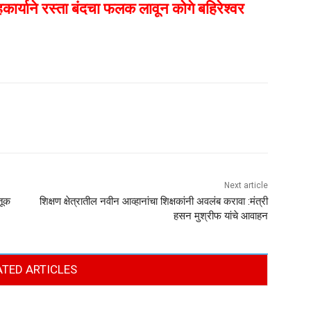
हकार्याने रस्ता बंदचा फलक लावून कोगे बहिरेश्वर
Next article
तूक
शिक्षण क्षेत्रातील नवीन आव्हानांचा शिक्षकांनी अवलंब करावा :मंत्री
हसन मुश्रीफ यांचे आवाहन
ATED ARTICLES