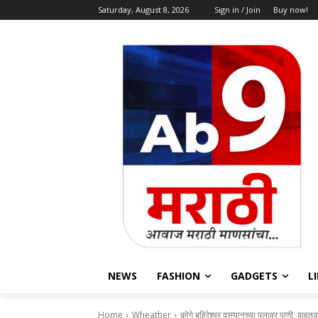
Saturday, August 8, 2026
Sign in / Join
Buy now!
NEWS
FASHION
GADGETS
L
Home
Wheather
कोगे बहिरेश्वर दरम्यानच्या पुलावर पाणी, वाहतूक