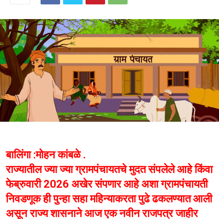
बालिंगा :मोहन कांबळे .
राज्यातील ज्या ज्या ग्रामपंचायतचे मुदत संपलेले आहे किंवा
फेब्रुवारी 2026 अखेर संपणार आहे अशा ग्रामपंचायती
निवडणूक ही पुन्हा सहा महिन्याकरता पुढे ढकलण्यात आली
असून राज्य शासनाने आज एक नवीन राजपत्र जाहीर