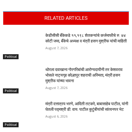
RELATED ARTICLES
केडीसीसी बँकेकडे ११,१९८ शेतकऱ्यांचे कर्जमाफीचे रु. ७४
कोटी जमा, बँकेचे अध्यक्ष व मंत्री हसन मुश्रीफ यांची माहिती
August 7, 2026
Political
थोरला दवाखाना गोरगरिबांची आरोग्यदायीनी तर केशवराव
भोसले नाट्यगृह कोल्हापूर शहराची अस्मिता, मंत्री हसन
मुश्रीफ यांच्या भावना
August 7, 2026
Political
मंत्री दत्तात्रय भरणे, आदिती तटकरे, बाबासाहेब पाटील, यांनी
घेतली पद्मश्री डी. वाय. पाटील कुटुंबीयांची सांत्वनपर भेट
August 6, 2026
Political