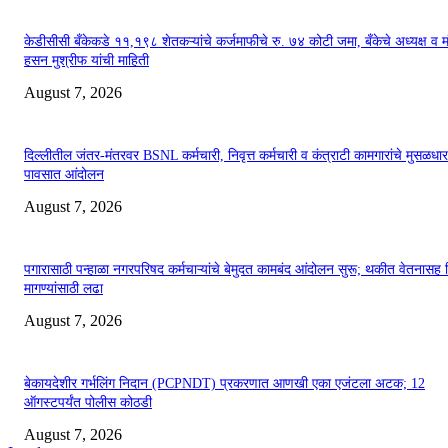
केडीसीसी बँकेकडे ११,१९८ शेतकऱ्यांचे कर्जमाफीचे रु. ७४ कोटी जमा, बँकेचे अध्यक्ष व मं
हसन मुश्रीफ यांची माहिती
August 7, 2026
दिल्लीतील जंतर-मंतरवर BSNL कर्मचारी, निवृत्त कर्मचारी व कंत्राटी कामगारांचे मुसळधार
पावसात आंदोलन
August 7, 2026
पगारासाठी पन्हाळा नगरपरिषद कर्मचाऱ्यांचे बेमुदत कामबंद आंदोलन सुरू; थकीत वेतनासह 
मागण्यांसाठी लढा
August 7, 2026
बेकायदेशीर गर्भलिंग निदान (PCPNDT) प्रकरणात आणखी एका एजंटला अटक; 12
ऑगस्टपर्यंत पोलीस कोठडी
August 7, 2026