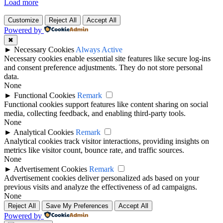
Load more
Customize
Reject All
Accept All
Powered by
✖
►
Necessary Cookies
Always Active
Necessary cookies enable essential site features like secure log-ins
and consent preference adjustments. They do not store personal
data.
None
►
Functional Cookies
Remark
Functional cookies support features like content sharing on social
media, collecting feedback, and enabling third-party tools.
None
►
Analytical Cookies
Remark
Analytical cookies track visitor interactions, providing insights on
metrics like visitor count, bounce rate, and traffic sources.
None
►
Advertisement Cookies
Remark
Advertisement cookies deliver personalized ads based on your
previous visits and analyze the effectiveness of ad campaigns.
None
Reject All
Save My Preferences
Accept All
Powered by