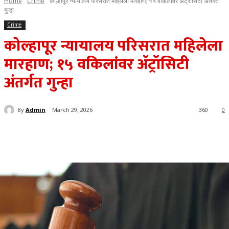
Home
Crime
कोल्हापूर न्यायालय परिसरात महिलेला मारहाण; १५ वकिलांवर ॲट्रॉसिटी अंतर्गत
गुन्हा
Crime
कोल्हापूर न्यायालय परिसरात महिलेला
मारहाण; १५ वकिलांवर ॲट्रॉसिटी
अंतर्गत गुन्हा
By
Admin
March 29, 2026
360
0