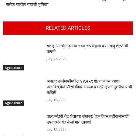
सतेज पाटील गटाची भूमिका
RELATED ARTICLES
गत हंगामातील उसाचा १०० रूपये हप्ता दया :राजू शेट्टींची
मागणी
July 22, 2026
Agriculture
अपात्र कर्जमाफीमधील ४४,७५९ शेतकऱ्यांच्या आशा
पल्लवित,केडीसीसी बँकेचे अध्यक्ष व मंत्री हसन मुश्रीफ यांची
माहिती
July 16, 2026
Agriculture
पालकमंत्री थेट शेताच्या बांधावर; ‘एक दिवस बळीराजासाठी’
उपक्रमांतर्गत केली भात लावणी
July 13, 2026