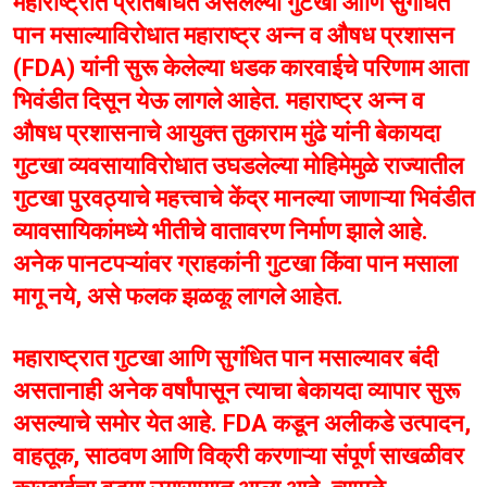
महाराष्ट्रात प्रतिबंधित असलेल्या गुटखा आणि सुगंधित
पान मसाल्याविरोधात महाराष्ट्र अन्न व औषध प्रशासन
(FDA) यांनी सुरू केलेल्या धडक कारवाईचे परिणाम आता
भिवंडीत दिसून येऊ लागले आहेत. महाराष्ट्र अन्न व
औषध प्रशासनाचे आयुक्त तुकाराम मुंढे यांनी बेकायदा
गुटखा व्यवसायाविरोधात उघडलेल्या मोहिमेमुळे राज्यातील
गुटखा पुरवठ्याचे महत्त्वाचे केंद्र मानल्या जाणाऱ्या भिवंडीत
व्यावसायिकांमध्ये भीतीचे वातावरण निर्माण झाले आहे.
अनेक पानटपऱ्यांवर ग्राहकांनी गुटखा किंवा पान मसाला
मागू नये, असे फलक झळकू लागले आहेत.
महाराष्ट्रात गुटखा आणि सुगंधित पान मसाल्यावर बंदी
असतानाही अनेक वर्षांपासून त्याचा बेकायदा व्यापार सुरू
असल्याचे समोर येत आहे. FDA कडून अलीकडे उत्पादन,
वाहतूक, साठवण आणि विक्री करणाऱ्या संपूर्ण साखळीवर