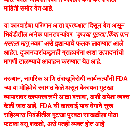
माहिती समोर येत आहे.
या कारवाईचा परिणाम आता प्रत्यक्षात दिसून येत असून
भिवंडीतील अनेक पानटपऱ्यांवर
“कृपया गुटखा किंवा पान
मसाला मागू नका”
असे इशाऱ्याचे फलक लावण्यात आले
आहेत. दुकानदारांकडूनही ग्राहकांना अशा उत्पादनांची
मागणी टाळण्याचे आवाहन करण्यात येत आहे.
दरम्यान, नागरिक आणि तंबाखूविरोधी कार्यकर्त्यांनी FDA
च्या या मोहिमेचे स्वागत केले असून बेकायदा गुटखा
व्यापारावर कायमस्वरूपी आळा बसावा, अशी अपेक्षा व्यक्त
केली जात आहे. FDA ची कारवाई याच वेगाने सुरू
राहिल्यास भिवंडीतील गुटखा पुरवठा साखळीला मोठा
फटका बसू शकतो, असे मतही व्यक्त होत आहे.