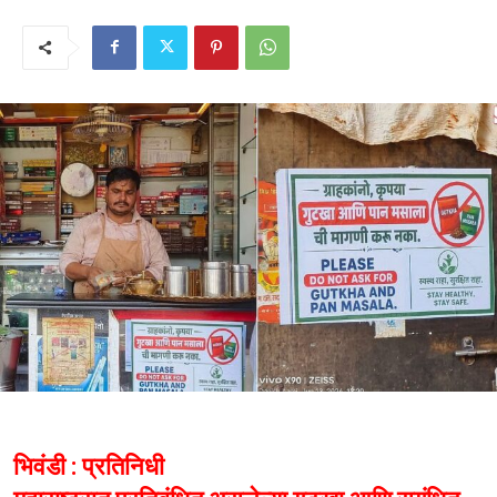
भिवंडी : प्रतिनिधी