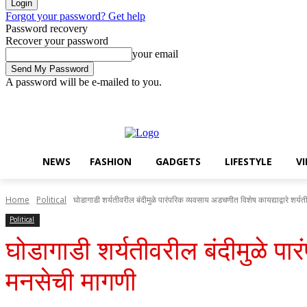
Forgot your password? Get help
Password recovery
Recover your password
your email
A password will be e-mailed to you.
Thursday, August 6, 2026
Sign in / Join
Buy now!
NEWS
FASHION
GADGETS
LIFESTYLE
V
Home
Political
घोडागाडी शर्यतीवरील बंदीमुळे पारंपरिक व्यवसाय अडचणीत विशेष कायद्याद्वारे शर्यत
Political
घोडागाडी शर्यतीवरील बंदीमुळे पार
मनसेची मागणी