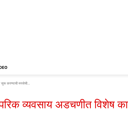
IDEO
ी सुरू करण्याची मनसेची...
ंपरिक व्यवसाय अडचणीत विशेष कायद्य