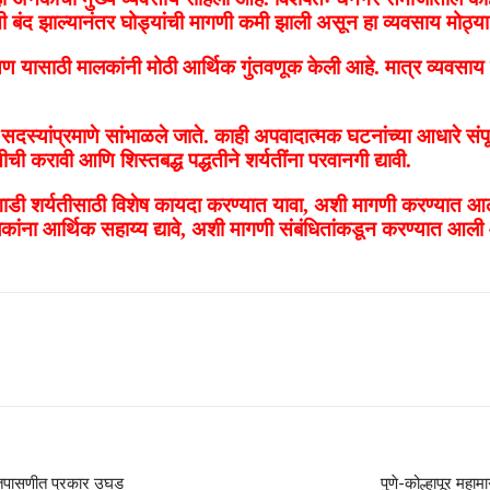
यती बंद झाल्यानंतर घोड्यांची मागणी कमी झाली असून हा व्यवसाय मोठ्या
्षण यासाठी मालकांनी मोठी आर्थिक गुंतवणूक केली आहे. मात्र व्यवसा
ल सदस्यांप्रमाणे सांभाळले जाते. काही अपवादात्मक घटनांच्या आधारे संप
ी करावी आणि शिस्तबद्ध पद्धतीने शर्यतींना परवानगी द्यावी.
ागाडी शर्यतीसाठी विशेष कायदा करण्यात यावा, अशी मागणी करण्यात आल
ालकांना आर्थिक सहाय्य द्यावे, अशी मागणी संबंधितांकडून करण्यात आली
या तपासणीत प्रकार उघड
पुणे-कोल्हापूर महाम