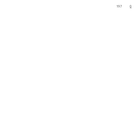
197
0