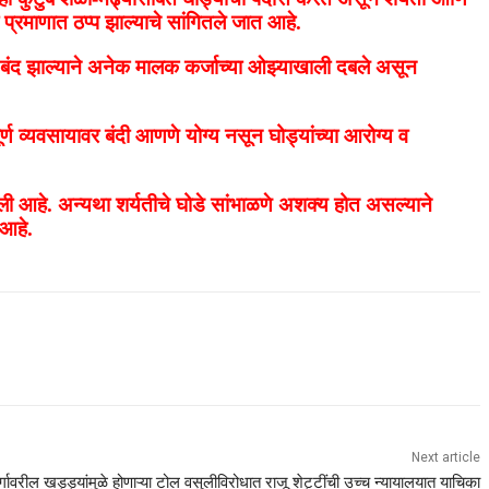
 प्रमाणात ठप्प झाल्याचे सांगितले जात आहे.
य बंद झाल्याने अनेक मालक कर्जाच्या ओझ्याखाली दबले असून
ूर्ण व्यवसायावर बंदी आणणे योग्य नसून घोड्यांच्या आरोग्य व
ी आहे. अन्यथा शर्यतीचे घोडे सांभाळणे अशक्य होत असल्याने
 आहे.
Next article
ार्गावरील खड्ड्यांमुळे होणाऱ्या टोल वसुलीविरोधात राजू शेट्टींची उच्च न्यायालयात याचिका