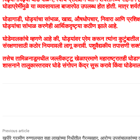
घोडाप्रेमींमुळे या व्यवसायाला बाजारपेठ उपलब्ध होत होती. मात्र शर्
घोडागाडी, घोड्यांचा सांभाळ, खाद्य, औषधोपचार, निवारा आणि प्रशिक
घोड्यांचा सांभाळ करणेही आर्थिकदृष्ट्या कठीण झाले आहे.
घोडेमालकांचे म्हणणे आहे की, घोड्यांवर प्रेम करून त्यांना कुटुंबाती
संरक्षणासाठी कठोर नियमावली लागू करावी. पशुवैद्यकीय तपासणी सक्तीच
तसेच तामिळनाडूमधील जल्लीकट्टू खेळाप्रमाणे महाराष्ट्रातही घोड
शासनाने तालुकास्तरावर घोडे संगोपन केंद्र सुरू करावे किंवा घोडेम
Share
Previous article
खुपीरे ग्रामीण रुग्णालयात सहा लाखांच्या निधीतील गैरव्यवहार; आरोग्य उपसंचालकांच्