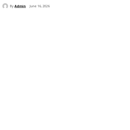
By
Admin
June 16, 2026
Share