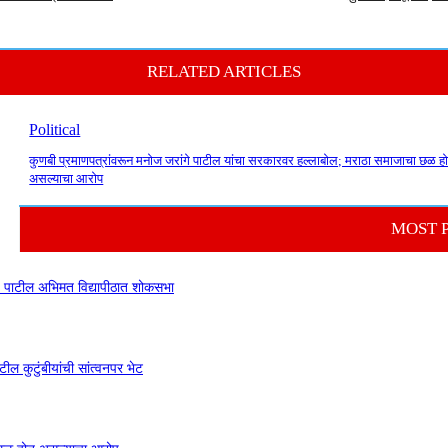
RELATED ARTICLES
Political
कुणबी प्रमाणपत्रांवरून मनोज जरांगे पाटील यांचा सरकारवर हल्लाबोल; मराठा समाजाचा छळ ह
असल्याचा आरोप
MOST 
 वाय. पाटील अभिमत विद्यापीठात शोकसभा
ील कुटुंबीयांची सांत्वनपर भेट