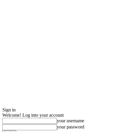
Sign in
Welcome! Log into your account
your username
your password