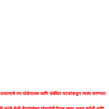
शैली असल्याचे मत घोडेमालक आणि संबंधित घटकांकडून व्यक्त करण्यात
ी कुटुंबे शेळी-मेंढ्यांसोबत घोड्यांची पैदास करत असून शर्यती आणि