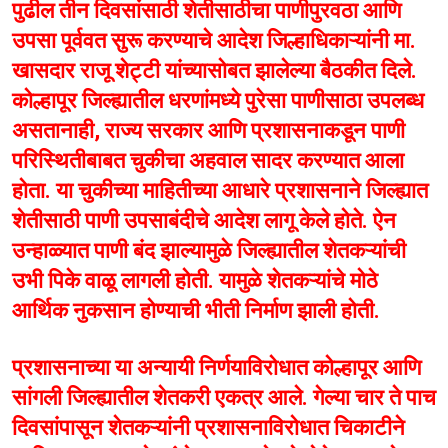
पुढील तीन दिवसांसाठी शेतीसाठीचा पाणीपुरवठा आणि
उपसा पूर्ववत सुरू करण्याचे आदेश जिल्हाधिकाऱ्यांनी मा.
खासदार राजू शेट्टी यांच्यासोबत झालेल्या बैठकीत दिले.
कोल्हापूर जिल्ह्यातील धरणांमध्ये पुरेसा पाणीसाठा उपलब्ध
असतानाही, राज्य सरकार आणि प्रशासनाकडून पाणी
परिस्थितीबाबत चुकीचा अहवाल सादर करण्यात आला
होता. या चुकीच्या माहितीच्या आधारे प्रशासनाने जिल्ह्यात
शेतीसाठी पाणी उपसाबंदीचे आदेश लागू केले होते. ऐन
उन्हाळ्यात पाणी बंद झाल्यामुळे जिल्ह्यातील शेतकऱ्यांची
उभी पिके वाळू लागली होती. यामुळे शेतकऱ्यांचे मोठे
आर्थिक नुकसान होण्याची भीती निर्माण झाली होती.
प्रशासनाच्या या अन्यायी निर्णयाविरोधात कोल्हापूर आणि
सांगली जिल्ह्यातील शेतकरी एकत्र आले. गेल्या चार ते पाच
दिवसांपासून शेतकऱ्यांनी प्रशासनाविरोधात चिकाटीने