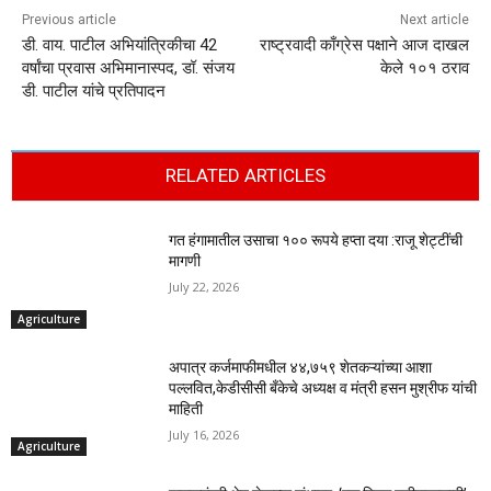
Previous article
Next article
डी. वाय. पाटील अभियांत्रिकीचा 42
राष्ट्रवादी काँग्रेस पक्षाने आज दाखल
वर्षांचा प्रवास अभिमानास्पद, डॉ. संजय
केले १०१ ठराव
डी. पाटील यांचे प्रतिपादन
RELATED ARTICLES
गत हंगामातील उसाचा १०० रूपये हप्ता दया :राजू शेट्टींची
मागणी
July 22, 2026
Agriculture
अपात्र कर्जमाफीमधील ४४,७५९ शेतकऱ्यांच्या आशा
पल्लवित,केडीसीसी बँकेचे अध्यक्ष व मंत्री हसन मुश्रीफ यांची
माहिती
July 16, 2026
Agriculture