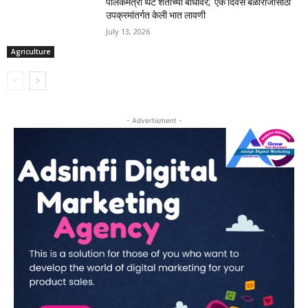
पालकमंत्री थेट शेताच्या बांधावर; ‘एक दिवस बळीराजासाठी’
उपक्रमांतर्गत केली भात लावणी
July 13, 2026
Agriculture
- Advertisment -