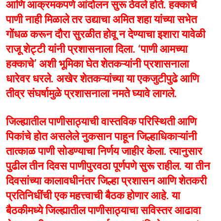
आणि आक्रमकपणे आंदोलन सुरू ठेवले होते. हक्काचे
पाणी नाही मिळाले तर उद्याचा अमित शहा यांच्या सभेत
गोंधळ करून दौरा सुरळीत होवू न देण्याचा इशारा यावेळी
राजू शेट्टी यांनी प्रशासनाला दिला. ‘पाणी आमच्या
हक्काचे’ अशी भूमिका घेत शेतकऱ्यांनी प्रशासनाला
धारेवर धरले. अखेर शेतकऱ्यांच्या या एकजुटीपुढे आणि
तीव्र संघर्षामुळे प्रशासनाला नमते घ्यावे लागले.
जिल्ह्यातील पाणीसाठ्याची वास्तविक परिस्थिती आणि
पिकांचे होत असलेले नुकसान पाहून जिल्हाधिकाऱ्यांनी
तात्काळ पाणी सोडण्याचा निर्णय जाहीर केला. त्यानुसार
पुढील तीन दिवस पाणीपुरवठा पूर्णपणे सुरू राहील. या तीन
दिवसांच्या कालावधीनंतर जिल्हा प्रशासन आणि शेतकरी
प्रतिनिधींची एक महत्त्वाची बैठक होणार आहे. या
बैठकीमध्ये जिल्ह्यातील पाणीसाठ्याचा सविस्तर आढावा