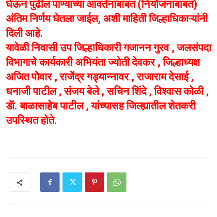
घेऊन पुढील पाण्याच्या आवर्तनाबाबत (नियोजनाबाबत)
अंतिम निर्णय घेतला जाईल, अशी माहिती जिल्हाधिकाऱ्यांनी
दिली आहे.
यावेळी निवासी उप जिल्हाधिकारी गजानन गुरव , जलसंपदा
विभागाचे कार्यकारी अभियंता ज्योती देवकर , जिल्हाध्यक्ष
अजित पोवार , राजेंद्र गड्यान्नावर , राजाराम देसाई ,
धनाजी पाटील , संजय बेले , सचिन शिंदे , विश्वास कोळी ,
डॅा. बाळासाहेब पाटील , यांच्यासह जिल्ह्यातील शेतकरी
उपस्थित होते.