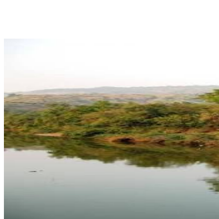
Share