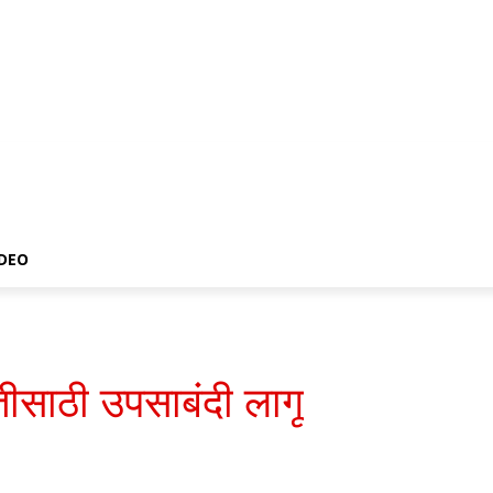
IDEO
ेतीसाठी उपसाबंदी लागू