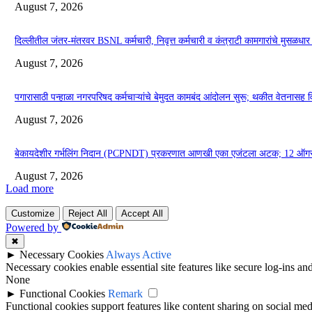
August 7, 2026
दिल्लीतील जंतर-मंतरवर BSNL कर्मचारी, निवृत्त कर्मचारी व कंत्राटी कामगारांचे मुसळध
August 7, 2026
पगारासाठी पन्हाळा नगरपरिषद कर्मचाऱ्यांचे बेमुदत कामबंद आंदोलन सुरू; थकीत वेतनासह व
August 7, 2026
बेकायदेशीर गर्भलिंग निदान (PCPNDT) प्रकरणात आणखी एका एजंटला अटक; 12 ऑगस्
August 7, 2026
Load more
Customize
Reject All
Accept All
Powered by
✖
►
Necessary Cookies
Always Active
Necessary cookies enable essential site features like secure log-ins a
None
►
Functional Cookies
Remark
Functional cookies support features like content sharing on social medi