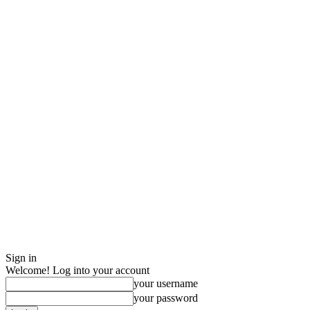
Sign in
Welcome! Log into your account
your username
your password