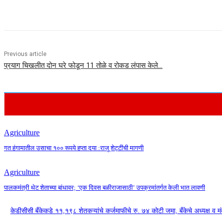
Share
Previous article
प्रयाग चिखलीत दोन घरे फोडून 11 तोळे व रोकड लंपास केले…
Agriculture
गत हंगामातील उसाचा १०० रूपये हप्ता दया :राजू शेट्टींची मागणी
Agriculture
पालकमंत्री थेट शेताच्या बांधावर; ‘एक दिवस बळीराजासाठी’ उपक्रमांतर्गत केली भात लावणी
केडीसीसी बँकेकडे ११,१९८ शेतकऱ्यांचे कर्जमाफीचे रु. ७४ कोटी जमा, बँकेचे अध्यक्ष व मं