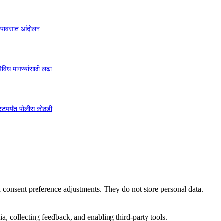
ार पावसात आंदोलन
िविध मागण्यांसाठी लढा
टपर्यंत पोलीस कोठडी
nd consent preference adjustments. They do not store personal data.
a, collecting feedback, and enabling third-party tools.