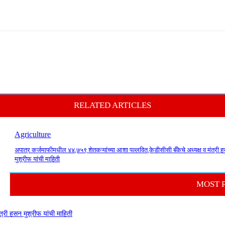
RELATED ARTICLES
Agriculture
अपात्र कर्जमाफीमधील ४४,७५९ शेतकऱ्यांच्या आशा पल्लवित,केडीसीसी बँकेचे अध्यक्ष व मंत्री 
मुश्रीफ यांची माहिती
MOST 
त्री हसन मुश्रीफ यांची माहिती