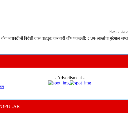
Next article
गोवा बनावटीची विदेशी दारू वाहतूक करणारी जीप पकडली; ८.७७ लाखांचा मुद्देमाल जप्त
- Advertisment -
हसन
POPULAR